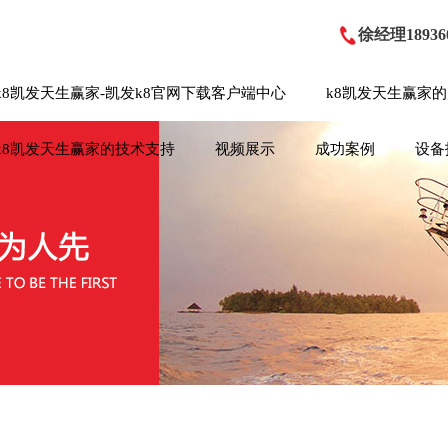
徐经理189360
k8凯发天生赢家-凯发k8官网下载客户端中心
k8凯发天生赢家
k8凯发天生赢家的技术支持
视频展示
成功案例
设备