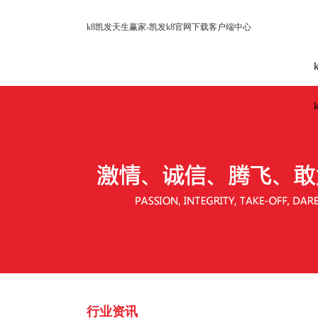
k8凯发天生赢家-凯发k8官网下载客户端中心
行业资讯