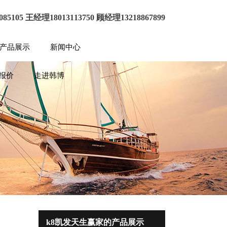
85105 王经理18013113750 顾经理13218867899
的产品展示
新闻中心
报价
走进韩博
k8凯发天生赢家的产品展示