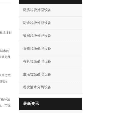
厨房垃圾处理设备
厨余垃圾处理设备
易填埋到
餐厨垃圾处理设备
食物垃圾处理设备
着城市的
袋装化及
有机垃圾处理设备
生活垃圾处理设备
到路边垃
成的污
餐饮油水分离设备
车循环清
最新资讯
化，市区