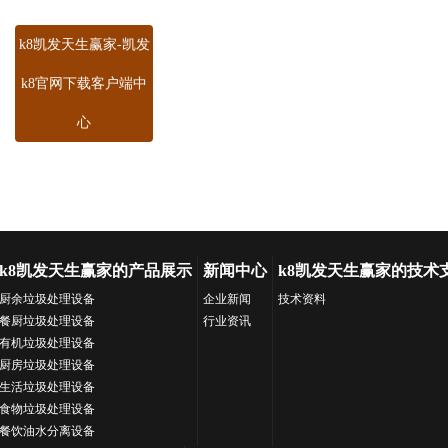
k8凯发天生赢家-凯发
k8官网下载客户端中
心
k8凯发天生赢家的产品展示
新闻中心
k8凯发天生赢家的技术
厨余垃圾处理设备
企业新闻
技术资料
餐厨垃圾处理设备
行业资讯
有机垃圾处理设备
厨房垃圾处理设备
生活垃圾处理设备
食物垃圾处理设备
餐饮油水分离设备