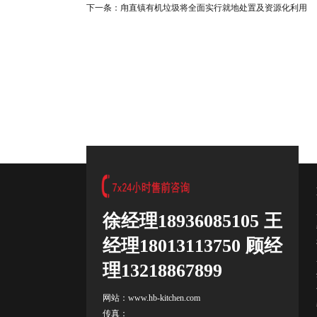
下一条：
甪直镇有机垃圾将全面实行就地处置及资源化利用
徐经理18936085105 王
经理18013113750 顾经
理13218867899
网站：www.hb-kitchen.com
传真：