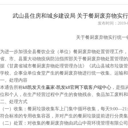
武山县住房和城乡建设局 关于餐厨废弃物实行
发布时间：2019-0
关于餐厨废弃物实行统一
为进一步加强全县餐饮企业（单位）餐厨废弃物处置管理工作，
省、市、县重大动物疫病防治指挥部关于餐厨废弃物处置管理的
据《甘肃省城市餐厨废弃物处理管理办法》《武山县城市垃圾管
学校、企事业单位食堂产生的餐厨废弃物进行统一收集、运输和
一、处理内容
本通告所称
k8凯发天生赢家-凯发k8官网下载客户端中心
，是指
位和个人，在生产经营过程中产生的食物残余、食品加工废料和
二、处理方式
（一）收集：餐厨垃圾收集车上门集中循环收集，每天9:00—2
符合标准的专用收集容器，并对产生的餐厨垃圾提前进行分类集
（二）处置：对收集的餐厨废弃物由武山中荷环境管理有限公司