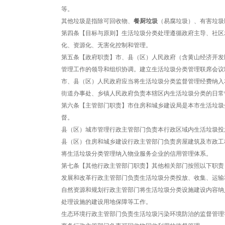
等。
其他垃圾是指除可回收物、
餐厨垃圾
（易腐垃圾）、有害垃圾
第四条【目标与原则】生活垃圾分类处理遵循政府主导、社区
化、资源化、无害化控制和管理。
第五条【政府职责】市、县（区）人民政府（含黄山经济开发
管理工作的领导和组织协调。建立生活垃圾分类管理联席会议
市、县（区）人民政府应当将生活垃圾分类监督管理经费纳入
街道办事处、乡镇人民政府负责本辖区内生活垃圾分类的日常
第六条【主管部门职责】市住房和城乡建设局是本市生活垃圾
督。
县（区）城市管理行政主管部门负责本行政区域内生活垃圾投
县（区）住房和城乡建设行政主管部门负责房屋建筑及市政工
将生活垃圾分类管理纳入物业服务企业的信用管理体系。
第七条【其他行政主管部门职责】其他相关部门按照以下职责
发展和改革行政主管部门负责生活垃圾分类投放、收集、运输
自然资源和规划行政主管部门将生活垃圾分类设施建设内容纳
处理设施的建设用地保障等工作。
生态环境行政主管部门负责生活垃圾污染环境防治的监督管理