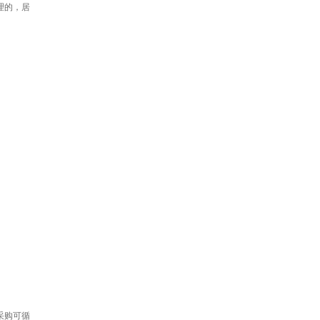
理的，居
采购可循