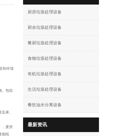
厨房垃圾处理设备
厨余垃圾处理设备
餐厨垃圾处理设备
食物垃圾处理设备
容和环境
有机垃圾处理设备
生活垃圾处理设备
物。包括
餐饮油水分离设备
菜瓜果、
最新资讯
），废荧
废相纸