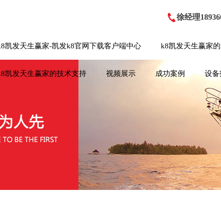
徐经理189360
k8凯发天生赢家-凯发k8官网下载客户端中心
k8凯发天生赢家
k8凯发天生赢家的技术支持
视频展示
成功案例
设备