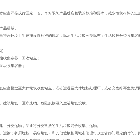
者应当严格执行国家、省、市对限制产品过度包装的标准和要求，减少包装材料的过
产品进城。
当符合环境卫生设施设置标准的规定，标示生活垃圾分类标志；生活垃圾分类收集容
定：
物收集容器、回收站点；
垃圾收集容器；
圾应当投放至大件垃圾收集站点，或者运送至大件垃圾处理厂，或者交售给再生资源
、建筑垃圾、医疗废物、危险废物混入生活垃圾投放。
集、分类运输，禁止将分类投放的生活垃圾混合收集、运输。
、运输；餐厨垃圾（易腐垃圾）和其他垃圾按照城市管理行政主管部门规定的时间、