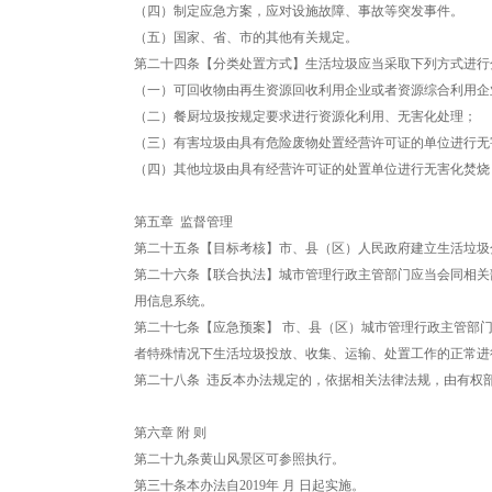
（四）制定应急方案，应对设施故障、事故等突发事件。
（五）国家、省、市的其他有关规定。
第二十四条【分类处置方式】生活垃圾应当采取下列方式进行
（一）可回收物由再生资源回收利用企业或者资源综合利用企
（二）餐厨垃圾按规定要求进行资源化利用、无害化处理；
（三）有害垃圾由具有危险废物处置经营许可证的单位进行无
（四）其他垃圾由具有经营许可证的处置单位进行无害化焚烧
第五章 监督管理
第二十五条【目标考核】市、县（区）人民政府建立生活垃圾
第二十六条【联合执法】城市管理行政主管部门应当会同相关
用信息系统。
第二十七条【应急预案】 市、县（区）城市管理行政主管部
者特殊情况下生活垃圾投放、收集、运输、处置工作的正常进
第二十八条 违反本办法规定的，依据相关法律法规，由有权
第六章 附 则
第二十九条黄山风景区可参照执行。
第三十条本办法自2019年 月 日起实施。