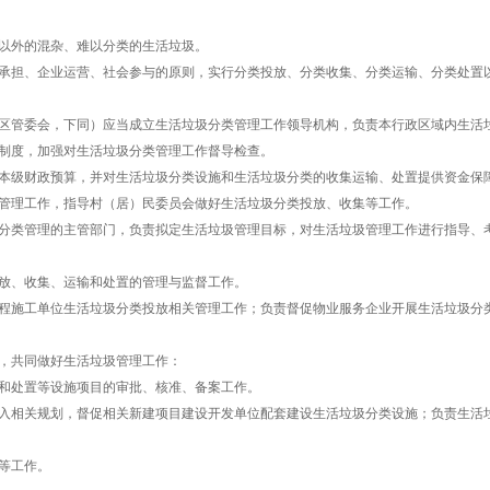
以外的混杂、难以分类的生活垃圾。
承担、企业运营、社会参与的原则，实行分类投放、分类收集、分类运输、分类处置
区管委会，下同）应当成立生活垃圾分类管理工作领导机构，负责本行政区域内生活
制度，加强对生活垃圾分类管理工作督导检查。
本级财政预算，并对生活垃圾分类设施和生活垃圾分类的收集运输、处置提供资金保
管理工作，指导村（居）民委员会做好生活垃圾分类投放、收集等工作。
分类管理的主管部门，负责拟定生活垃圾管理目标，对生活垃圾管理工作进行指导、
放、收集、运输和处置的管理与监督工作。
程施工单位生活垃圾分类投放相关管理工作；负责督促物业服务企业开展生活垃圾分
，共同做好生活垃圾管理工作：
和处置等设施项目的审批、核准、备案工作。
入相关规划，督促相关新建项目建设开发单位配套建设生活垃圾分类设施；负责生活
等工作。