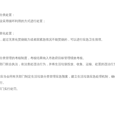
分类处置：
业采用循环利用的方式进行处置；
害化处置；
，超过无害化焚烧能力或者因紧急情况不能焚烧的，可以进行应急卫生填埋。
分类管理的考核制度，考核结果纳入市政府目标管理绩效考核。
部门联合执法，依法查处违法行为，并将生活垃圾投放、收集、运输、处置的违法行
门应当会同有关部门制定生活垃圾分类管理应急预案，建立生活垃圾应急处理机制，确
行。
部门实行处罚。