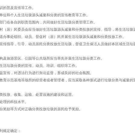
识的普及宣传等工作。
单位和个人生活垃圾源头减量和分类的宣传教育等工作。
部门在各自的职责范围内，共同做好生活垃圾分类管理工作。
村（居）民委员会应当做好生活垃圾源头减量和分类投放的宣传、指导，将生活垃圾
道办事处组织、动员、督促村（居）民开展生活垃圾源头减量和分类投放工作。
宣传指导，引导、动员居民分类投放生活垃圾，督促卫生保洁人员做好本区域生活垃
构及旅游景区、公园等公共场所应当率先开展生活垃圾分类工作。
生活垃圾分类的宣传、动员、培训、组织等工作。
益宣传，对违法行为进行舆论监督，形成良好的社会氛围。
教育示范基地等场所的经营者或者管理者，应当采取各种形式进行垃圾分类与减量的
类投放、收集、运输、处置设施的建设和运营。
处理的科技水平。
分奖励等方式对正确分类投放垃圾的居民给予奖励。
列规定确定：