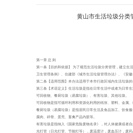
黄山市生活垃圾分类管
第一章 总 则
第一条【目的和依据】 为了规范生活垃圾分类管理，建立生
卫生管理条例》、住建部《城市生活垃圾管理办法》、《安徽
第二条【适用范围】本办法适用于本市行政区域内生活垃圾的
第三条【术语定义】生活垃圾是指在日常生活中或者为日常生
可回收物、餐厨垃圾（易腐垃圾）、有害垃圾、其他垃圾。
可回收物是指可循环利用和资源化利用的纸张、塑料、金属、
餐厨垃圾（易腐垃圾）是指居民日常生活及食品加工、饮食服
腐肉、碎骨、蛋壳、畜禽产品内脏等。
有害垃圾是指纳入《国家危险废物名录》，对人体健康或者自
光灯管（日光灯管、节能灯等），废温度计，废血压计，废药