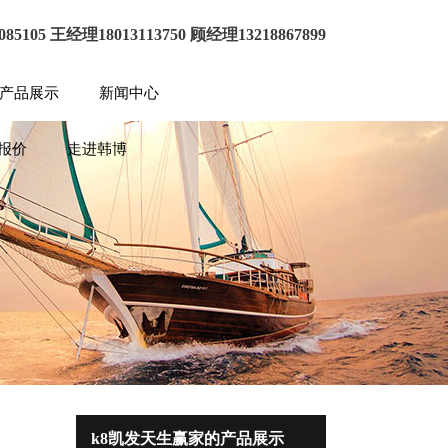
85105 王经理18013113750 顾经理13218867899
的产品展示
新闻中心
报价
走进韩博
k8凯发天生赢家的产品展示